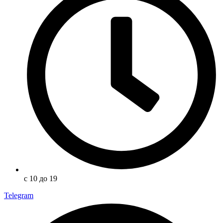
с 10 до 19
Telegram