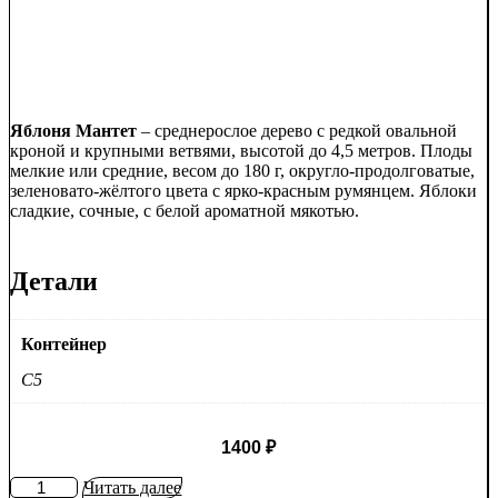
Яблоня Мантет
– среднерослое дерево с редкой овальной
кроной и крупными ветвями, высотой до 4,5 метров. Плоды
мелкие или средние, весом до 180 г, округло-продолговатые,
зеленовато-жёлтого цвета с ярко-красным румянцем. Яблоки
сладкие, сочные, с белой ароматной мякотью.
Детали
Контейнер
C5
1400
₽
Количество
Читать далее