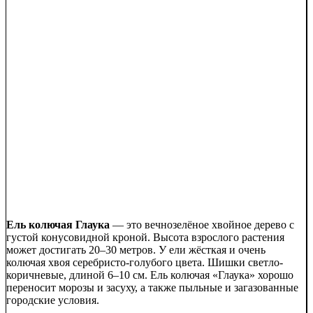
Ель колючая Глаука
— это вечнозелёное хвойное дерево с
густой конусовидной кроной. Высота взрослого растения
может достигать 20–30 метров. У ели жёсткая и очень
колючая хвоя серебристо-голубого цвета. Шишки светло-
коричневые, длиной 6–10 см. Ель колючая «Глаука» хорошо
переносит морозы и засуху, а также пыльные и загазованные
городские условия.