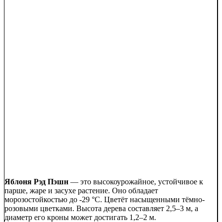
Яблоня Рэд Пэшн
— это высокоурожайное, устойчивое к
парше, жаре и засухе растение. Оно обладает
морозостойкостью до -29 °C. Цветёт насыщенными тёмно-
розовыми цветками. Высота дерева составляет 2,5–3 м, а
диаметр его кроны может достигать 1,2–2 м.