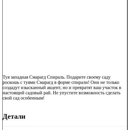
Туя западная Смарагд Спираль. Подарите своему саду
роскошь с туями Смарагд в форме спирали! Они не только
создадут изысканный акцент, но и превратят ваш участок в
настоящий садовый рай. Не упустите возможность сделать
свой сад особенным!
Детали