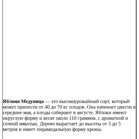
Яблоня Медуница
— это высокоурожайный сорт, который
может принести от 40 до 70 кг плодов. Она начинает цвести в
середине мая, а плоды собирают в августе. Яблоки имеют
округлую форму и весят около 110 граммов, с ароматной и
сочной мякотью. Дерево вырастает до высоты от 3 до 5
метров и имеет пирамидальную форму кроны.