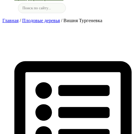
Главная
/
Плодовые деревья
/ Вишня Тургеневка