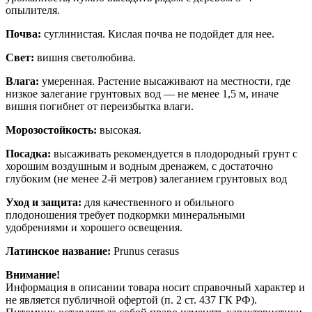
опылителя.
Почва:
суглинистая. Кислая почва не подойдет для нее.
Свет:
вишня светолюбива.
Влага:
умеренная. Растение высаживают на местности, где
низкое залегание грунтовых вод — не менее 1,5 м, иначе
вишня погибнет от переизбытка влаги.
Морозостойкость:
высокая.
Посадка:
высаживать рекомендуется в плодородный грунт с
хорошим воздушным и водным дренажем, с достаточно
глубоким (не менее 2-й метров) залеганием грунтовых вод
Уход и защита:
для качественного и обильного
плодоношения требует подкормки минеральными
удобрениями и хорошего освещения.
Латинское название:
Prunus cerasus
Внимание!
Информация в описании товара носит справочный характер и
не является публичной офертой (п. 2 ст. 437 ГК РФ).