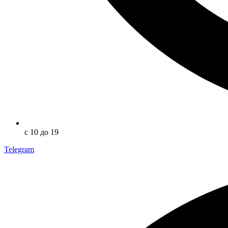
с 10 до 19
Telegram