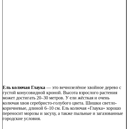
Ель колючая Глаука
— это вечнозелёное хвойное дерево с
густой конусовидной кроной. Высота взрослого растения
может достигать 20–30 метров. У ели жёсткая и очень
колючая хвоя серебристо-голубого цвета. Шишки светло-
коричневые, длиной 6–10 см. Ель колючая «Глаука» хорошо
переносит морозы и засуху, а также пыльные и загазованные
городские условия.