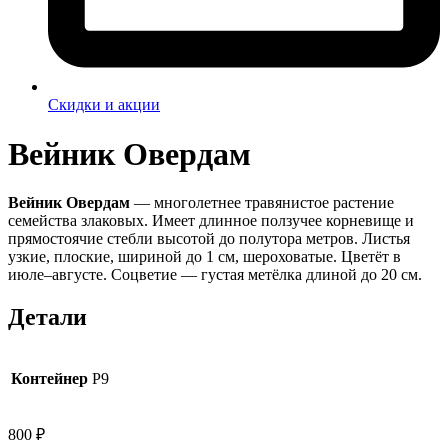
Скидки и акции
Вейник Овердам
Вейник Овердам
— многолетнее травянистое растение
семейства злаковых. Имеет длинное ползучее корневище и
прямостоячие стебли высотой до полутора метров. Листья
узкие, плоские, шириной до 1 см, шероховатые. Цветёт в
июле–августе. Соцветие — густая метёлка длиной до 20 см.
Детали
Контейнер
P9
800
₽