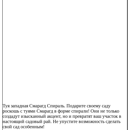
Туя западная Смарагд Спираль. Подарите своему саду
роскошь с туями Смарагд в форме спирали! Они не только
создадут изысканный акцент, но и превратят ваш участок в
настоящий садовый рай. Не упустите возможность сделать
свой сад особенным!