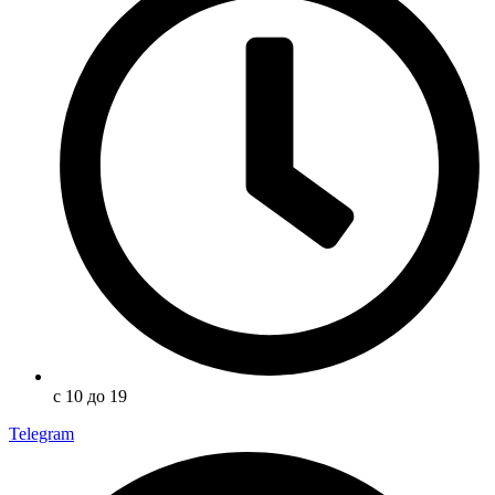
с 10 до 19
Telegram