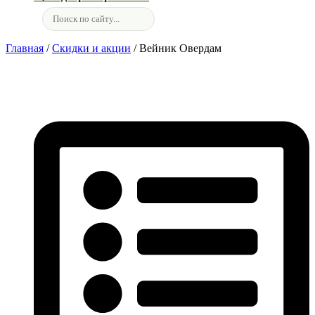
Главная
/
Скидки и акции
/ Вейник Овердам