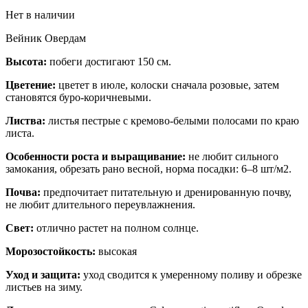
Нет в наличии
Вейник Овердам
Высота:
побеги достигают 150 см.
Цветение:
цветет в июле, колоски сначала розовые, затем
становятся буро-коричневыми.
Листва:
листья пестрые с кремово-белыми полосами по краю
листа.
Особенности роста и выращивание:
не любит сильного
замокания, обрезать рано весной, норма посадки: 6–8 шт/м2.
Почва:
предпочитает питательную и дренированную почву,
не любит длительного переувлажнения.
Свет:
отлично растет на полном солнце.
Морозостойкость:
высокая
Уход и защита:
уход сводится к умеренному поливу и обрезке
листьев на зиму.