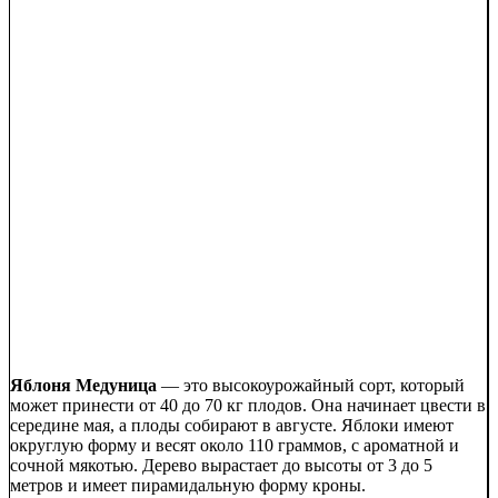
Яблоня Медуница
— это высокоурожайный сорт, который
может принести от 40 до 70 кг плодов. Она начинает цвести в
середине мая, а плоды собирают в августе. Яблоки имеют
округлую форму и весят около 110 граммов, с ароматной и
сочной мякотью. Дерево вырастает до высоты от 3 до 5
метров и имеет пирамидальную форму кроны.