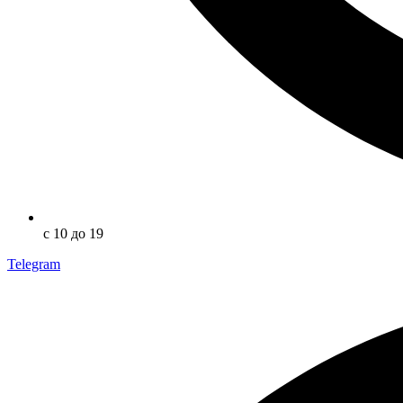
с 10 до 19
Telegram