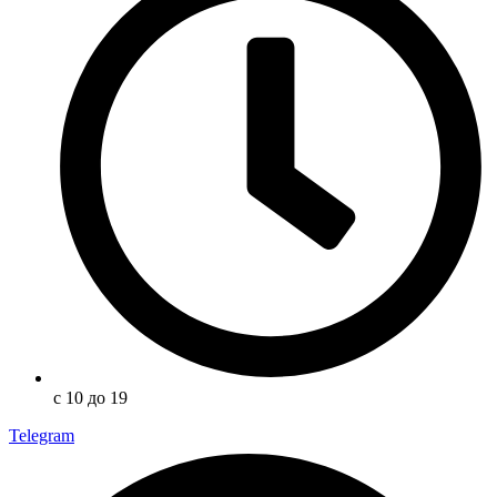
с 10 до 19
Telegram