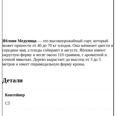
Яблоня Медуница
— это высокоурожайный сорт, который
может принести от 40 до 70 кг плодов. Она начинает цвести в
середине мая, а плоды собирают в августе. Яблоки имеют
округлую форму и весят около 110 граммов, с ароматной и
сочной мякотью. Дерево вырастает до высоты от 3 до 5
метров и имеет пирамидальную форму кроны.
Детали
Контейнер
C5