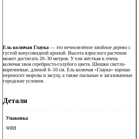
Ель колючая Глаука
— это вечнозелёное хвойное дерево с
густой конусовидной кроной. Высота взрослого растения
может достигать 20–30 метров. У ели жёсткая и очень
колючая хвоя серебристо-голубого цвета. Шишки светло-
коричневые, длиной 6–10 см. Ель колючая «Глаука» хорошо
переносит морозы и засуху, а также пыльные и загазованные
городские условия.
Детали
Упаковка
WRB