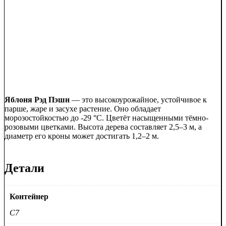
Яблоня Рэд Пэшн
— это высокоурожайное, устойчивое к
парше, жаре и засухе растение. Оно обладает
морозостойкостью до -29 °C. Цветёт насыщенными тёмно-
розовыми цветками. Высота дерева составляет 2,5–3 м, а
диаметр его кроны может достигать 1,2–2 м.
Детали
Контейнер
C7