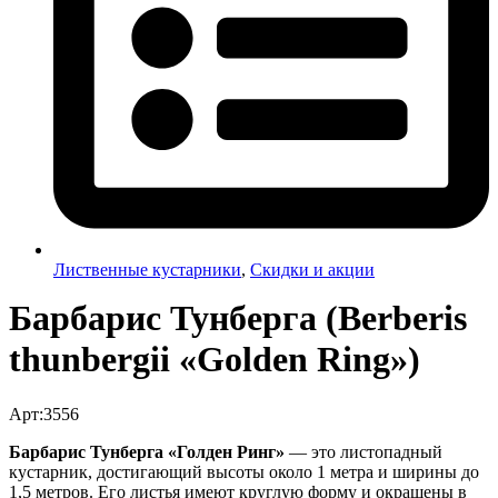
Лиственные кустарники
,
Скидки и акции
Барбарис Тунберга (Berberis
thunbergii «Golden Ring»)
Арт:3556
Барбарис Тунберга «Голден Ринг»
— это листопадный
кустарник, достигающий высоты около 1 метра и ширины до
1,5 метров. Его листья имеют круглую форму и окрашены в