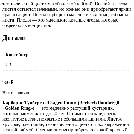
темно-зеленый цвет с яркой желтой каймой. Весной и летом
листья остаются зелеными, но осенью они приобретают яркий
красный цвет. Цветы барбариса маленькие, желтые, собраны в
кисти. Плоды — это маленькие красные ягоды, которые
созревают в конце лета.
Детали
Контейнер
C3
960
₽
Нет в наличии
Барбарис Тунберга «Голден Ринг» (Berberis thunbergii
«Golden Ring»)
— это медленно растущий кустарник,
который может жить до 50 лет. Он имеет тонкие, слегка
изогнутые ветви, покрытые небольшими шипами. Листья
круглые, блестящие, темно-зеленого цвета с ярко выраженной
желтой каймой. Осенью листья приобретают яркий красный