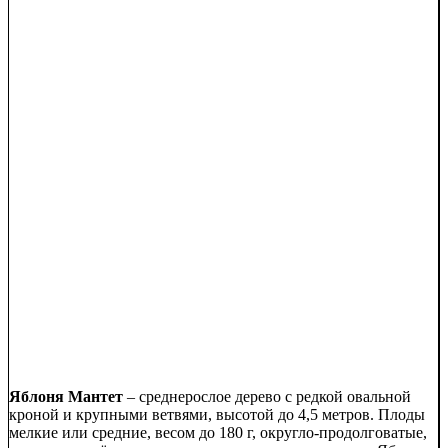
Яблоня Мантет
– среднерослое дерево с редкой овальной
кроной и крупными ветвями, высотой до 4,5 метров. Плоды
мелкие или средние, весом до 180 г, округло-продолговатые,