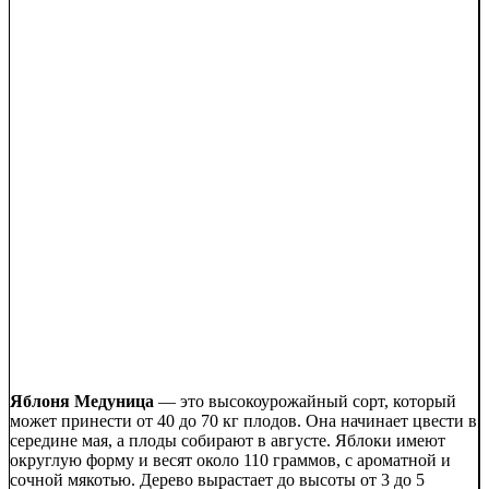
Яблоня Медуница
— это высокоурожайный сорт, который
может принести от 40 до 70 кг плодов. Она начинает цвести в
середине мая, а плоды собирают в августе. Яблоки имеют
округлую форму и весят около 110 граммов, с ароматной и
сочной мякотью. Дерево вырастает до высоты от 3 до 5