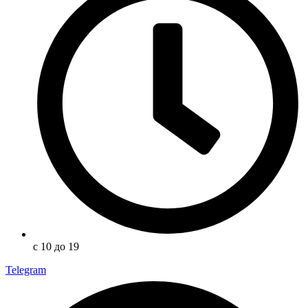
с 10 до 19
Telegram