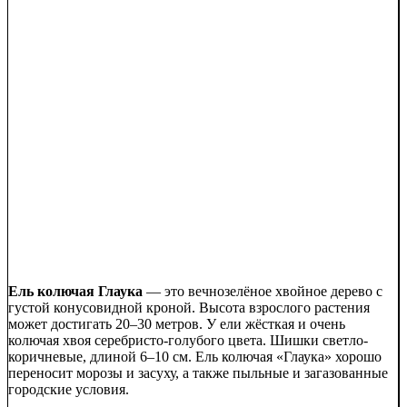
Ель колючая Глаука
— это вечнозелёное хвойное дерево с
густой конусовидной кроной. Высота взрослого растения
может достигать 20–30 метров. У ели жёсткая и очень
колючая хвоя серебристо-голубого цвета. Шишки светло-
коричневые, длиной 6–10 см. Ель колючая «Глаука» хорошо
переносит морозы и засуху, а также пыльные и загазованные
городские условия.