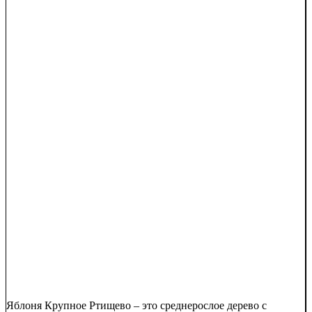
Яблоня Крупное Ртищево – это среднерослое дерево с