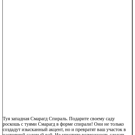
Туя западная Смарагд Спираль. Подарите своему саду
роскошь с туями Смарагд в форме спирали! Они не только
создадут изысканный акцент, но и превратят ваш участок в
настоящий садовый рай. Не упустите возможность сделать