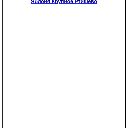
Яблоня Крупное Ртищево