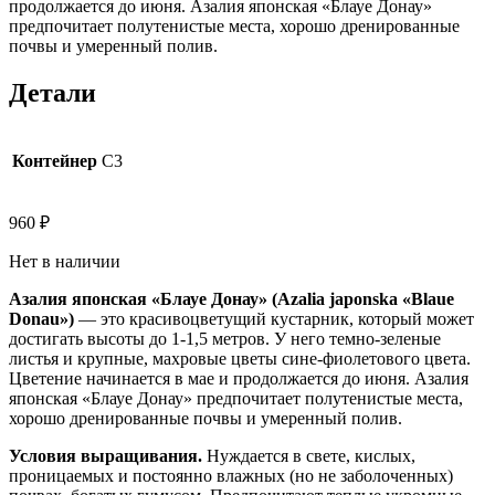
продолжается до июня. Азалия японская «Блауе Донау»
предпочитает полутенистые места, хорошо дренированные
почвы и умеренный полив.
Детали
Контейнер
C3
960
₽
Нет в наличии
Азалия японская «Блауе Донау» (Azalia japonska «Blaue
Donau»)
— это красивоцветущий кустарник, который может
достигать высоты до 1-1,5 метров. У него темно-зеленые
листья и крупные, махровые цветы сине-фиолетового цвета.
Цветение начинается в мае и продолжается до июня. Азалия
японская «Блауе Донау» предпочитает полутенистые места,
хорошо дренированные почвы и умеренный полив.
Условия выращивания.
Нуждается в свете, кислых,
проницаемых и постоянно влажных (но не заболоченных)