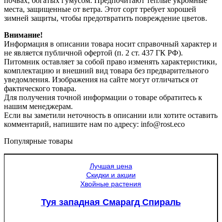
почвах, богатых гумусом. Предпочитают теплые укромные
места, защищенные от ветра. Этот сорт требует хорошей
зимней защиты, чтобы предотвратить повреждение цветов.
Внимание!
Информация в описании товара носит справочный характер и
не является публичной офертой (п. 2 ст. 437 ГК РФ).
Питомник оставляет за собой право изменять характеристики,
комплектацию и внешний вид товара без предварительного
уведомления. Изображения на сайте могут отличаться от
фактического товара.
Для получения точной информации о товаре обратитесь к
нашим менеджерам.
Если вы заметили неточность в описании или хотите оставить
комментарий, напишите нам по адресу: info@rost.eco
Популярные товары
Лучшая цена
Скидки и акции
Хвойные растения
Туя западная Смарагд Спираль